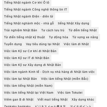
Tiếng Nhật ngành Cơ khí Ô tô
Tiếng Nhật ngành Công nghệ thông tin IT
Tiếng Nhật ngành Điện - điên tử
Tiếng Nhật nghành mộc - nhà gỗ
tiếng Nhật Xây dựng
Trải nghiệm Nhật Bản
Tư cách lưu trú
Từ đếm tiếng Nhật
Từ điển tiếng nhật kỹ thuật
Tự động hóa
Từ vựng xe nâng
Tuyển dụng
Vay tiêu dùng tại Nhật
Việc làm đi Nhật
Việc làm Kỹ sư Cơ khí đi Nhật Bản
Việc làm Kỹ sư IT đi Nhật Bản
Việc làm Kỹ sư Xây dựng đi Nhật Bản
Việc làm ngành Kinh tế - Dịch vụ nhà hàng đi Nhật làm việc
Việc làm tại Nhật Bản
Việc làm tiếng Nhật (miền Bắc)
Việc làm tiếng Nhật (miền Nam)
Việc làm tiếng Nhật tại Việt Nam
Việc làm Tokutei
Viêm gan B đi Nhật
Viết mail tiếng Nhật
Xây dựng khác
Zenkaku hankaku
ビジネスメール書き方
マイナポイント