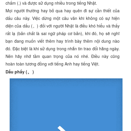
chấm (.) và được sử dụng nhiều trong tiếng Nhật.
Mọi người thường hay bỏ qua hay quên đi sự cần thiết của
dấu câu này. Việc dừng một câu văn khi không có sự hiện
diện của dấu (。) đối với người Nhật là điều khó hiểu và thấy
rất lạ (bản chất là sai ngữ pháp cơ bản), khi đó, họ sẽ nghĩ
bạn đang muốn viết thêm hay trình bày thêm nội dung nào
đó. Đặc biệt là khi sử dụng trong nhắn tin trao đổi hằng ngày.
Nên hãy nhớ tầm quan trọng của nó nhé. Điều này cũng
hoàn toàn tương đồng với tiếng Anh hay tiếng Việt.
、
Dấu phẩy (
)