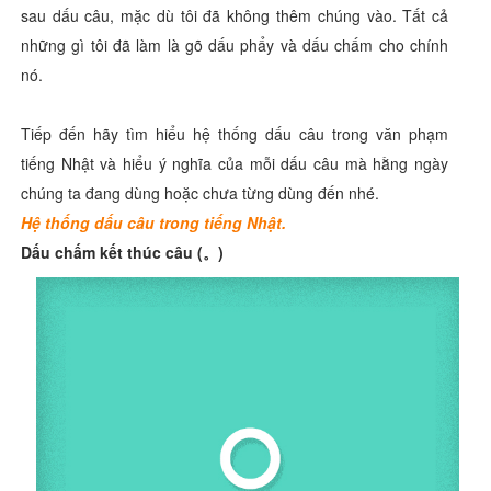
sau dấu câu, mặc dù tôi đã không thêm chúng vào. Tất cả
những gì tôi đã làm là gõ dấu phẩy và dấu chấm cho chính
nó.
Tiếp đến hãy tìm hiểu hệ thống dấu câu trong văn phạm
tiếng Nhật và hiểu ý nghĩa của mỗi dấu câu mà hằng ngày
chúng ta đang dùng hoặc chưa từng dùng đến nhé.
Hệ thống dấu câu trong tiếng Nhật.
Dấu chấm kết thúc câu (。)