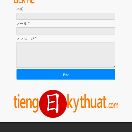
LIÊN HỆ
名前
メール
*
メッセージ
*