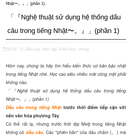
Nhật〜。』」(phần 1)
「『Nghệ thuật sử dụng hệ thống dấu
câu trong tiếng Nhật〜。』」(phần 1)
18:04
,Dấu câu
,Học tập
,Kiến thức chung
Hôm nay, chúng ta hãy tìm hiểu kiến thức cơ bản bậc nhật
trong tiếng Nhật nhé. Học cao siêu nhiều mãi cũng mệt phải
không nào.
「『Nghệ thuật sử dụng hệ thống dấu câu trong tiếng
Nhật〜。』」(phần 1)
Dấu câu trong tiếng Nhật
trước thời điểm tiếp cận với
nền văn hóa phương Tây
Có thể rất lạ, nhưng trước thời đại Meiji trong tiếng Nhật
không có
dấu câu
.
Các "phiên bản" của dấu chấm (。) mà