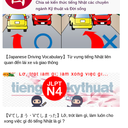
Chia sẻ kiến thức tiếng Nhật các chuyên
ngành Kỹ thuật và Đời sống
【Japanese Driving Vocabulary】Từ vựng tiếng Nhật liên
quan đến lái xe và giao thông
【Vてしまう・Vてしまった】Lỡ, trót làm gì, làm luôn cho
xong việc gì đó tiếng Nhật là gì ?