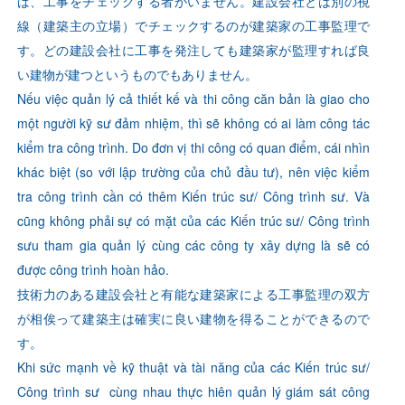
ば、工事をチェックする者がいません。建設会社とは別の視
線（建築主の立場）でチェックするのが建築家の工事監理で
す。どの建設会社に工事を発注しても建築家が監理すれば良
い建物が建つというものでもありません。
Nếu việc quản lý cả thiết kế và thi công căn bản là giao cho
một người kỹ sư đảm nhiệm, thì sẽ không có ai làm công tác
kiểm tra công trình. Do đơn vị thi công có quan điểm, cái nhìn
khác biệt (so với lập trường của chủ đầu tư), nên việc kiểm
tra công trình cần có thêm Kiến trúc sư/ Công trình sư. Và
cũng không phải sự có mặt của các Kiến trúc sư/ Công trình
sưu tham gia quản lý cùng các công ty xây dựng là sẽ có
được công trình hoàn hảo.
技術力のある建設会社と有能な建築家による工事監理の双方
が相俟って建築主は確実に良い建物を得ることができるので
す。
Khi sức mạnh về kỹ thuật và tài năng của các Kiến trúc sư/
Công trình sư cùng nhau thực hiên quản lý giám sát công