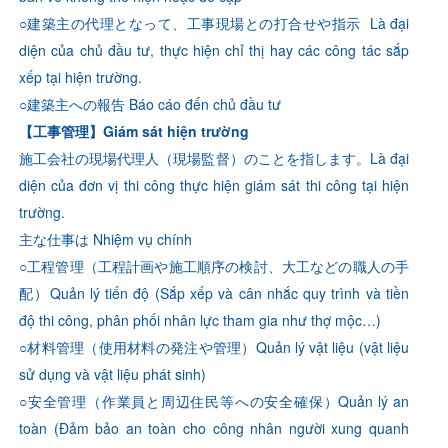
○建築主の代理となって、工事現場との打合せや指示 Là đại
diện của chủ đầu tư, thực hiện chỉ thị hay các công tác sắp
xếp tại hiện trường.
○建築主への報告 Báo cáo đến chủ đầu tư
【工事管理】Giám sát hiện trường
施工会社の現場代理人（現場監督）のことを指します。Là đại
diện của đơn vị thi công thực hiện giám sát thi công tại hiện
trường.
主な仕事は Nhiệm vụ chính
○工程管理（工程計画や施工順序の検討、大工などの職人の手
配）Quản lý tiến độ (Sắp xếp và cân nhắc quy trình và tiền
độ thi công, phân phối nhân lực tham gia như thợ mộc…)
○材料管理（使用材料の発注や管理）Quản lý vật liệu (vật liệu
sử dụng và vật liệu phát sinh)
○安全管理（作業員と周辺住民等への安全確保）Quản lý an
toàn (Đảm bảo an toàn cho công nhân người xung quanh