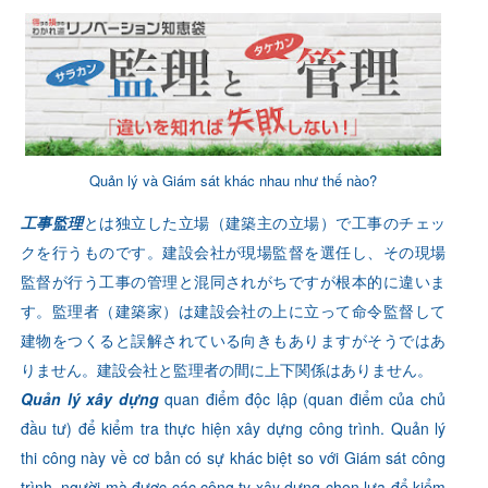
Quản lý và Giám sát khác nhau như thế nào?
工事監理
とは独立した立場（建築主の立場）で工事のチェッ
クを行うものです。建設会社が現場監督を選任し、その現場
監督が行う工事の管理と混同されがちですが根本的に違いま
す。監理者（建築家）は建設会社の上に立って命令監督して
建物をつくると誤解されている向きもありますがそうではあ
りません。建設会社と監理者の間に上下関係はありません。
Quản lý xây dựng
quan điểm độc lập (quan điểm của chủ
đầu tư) để kiểm tra thực hiện xây dựng công trình. Quản lý
thi công này về cơ bản có sự khác biệt so với Giám sát công
trình, người mà được các công ty xây dựng chọn lựa để kiểm