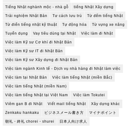
Tiếng Nhật nghành mộc - nhà gỗ
tiếng Nhật Xây dựng
Trải nghiệm Nhật Bản
Tư cách lưu trú
Từ đếm tiếng Nhật
Từ điển tiếng nhật kỹ thuật
Tự động hóa
Từ vựng xe nâng
Tuyển dụng
Vay tiêu dùng tại Nhật
Việc làm đi Nhật
Việc làm Kỹ sư Cơ khí đi Nhật Bản
Việc làm Kỹ sư IT đi Nhật Bản
Việc làm Kỹ sư Xây dựng đi Nhật Bản
Việc làm ngành Kinh tế - Dịch vụ nhà hàng đi Nhật làm việc
Việc làm tại Nhật Bản
Việc làm tiếng Nhật (miền Bắc)
Việc làm tiếng Nhật (miền Nam)
Việc làm tiếng Nhật tại Việt Nam
Việc làm Tokutei
Viêm gan B đi Nhật
Viết mail tiếng Nhật
Xây dựng khác
Zenkaku hankaku
ビジネスメール書き方
マイナポイント
朝礼・終礼 chorei・shurei
日本人向け求人