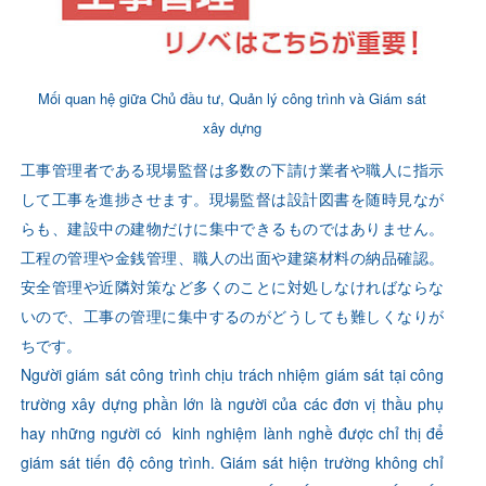
Mối quan hệ giữa Chủ đầu tư, Quản lý công trình và Giám sát
xây dựng
工事管理者である現場監督は多数の下請け業者や職人に指示
して工事を進捗させます。現場監督は設計図書を随時見なが
らも、建設中の建物だけに集中できるものではありません。
工程の管理や金銭管理、職人の出面や建築材料の納品確認。
安全管理や近隣対策など多くのことに対処しなければならな
いので、工事の管理に集中するのがどうしても難しくなりが
ちです。
Người giám sát công trình chịu trách nhiệm giám sát tại công
trường xây dựng phần lớn là người của các đơn vị thầu phụ
hay những người có kinh nghiệm lành nghề được chỉ thị để
giám sát tiến độ công trình. Giám sát hiện trường không chỉ