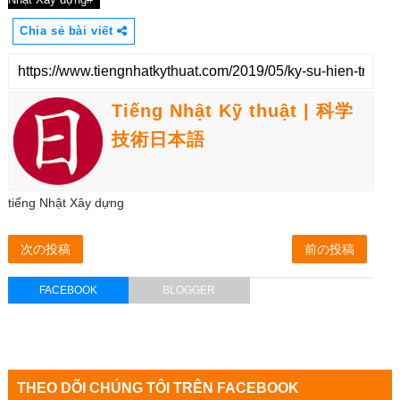
Chia sẻ bài viết
Tiếng Nhật Kỹ thuật | 科学
技術日本語
tiếng Nhật Xây dựng
次の投稿
前の投稿
FACEBOOK
BLOGGER
THEO DÕI CHÚNG TÔI TRÊN FACEBOOK