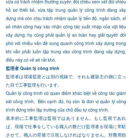
vừa có trách nhiệm thường xuyên đối chiếu xem xét đối chiếu
hồ sơ thiết kế, vừa tập trung quản lý công trình đang xây
dựng mà còn chịu trách nhiệm quản lý tiến độ, ngân sách, sĩ
số nhân công hay xác nhận công tác xuất nhập của vật liệu
xây dựng; họ cũng phải quản lý an toàn hay giải quyết/ đối
phó với nhiều vấn đề xung quanh công trình xây dựng trong
khi vẫn phải luôn tập trung vào công trình đang xây dựng,
điều này có vẻ sẽ rất khó.
監理者 Quản lý công trình
監理者は現場監督とは別の視線で、それも建築主の側に立っ
た目で工事監理を行います。
Quản lý công trình có quan điểm khác biệt về công tác giám
sát công trình. Bên cạnh đó, họ còn là đơn vị quản lý công
trình đứng trên lập trường của chủ đầu tư công trình.
基本的に工事監理は監視ではありません。もし監視であれ
ば、現場で仕事をしている職人の数だけ監理者を現場に常駐
させて、職人の背後で注視しなければなりません。対費用効