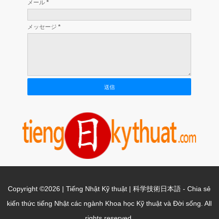
メール
*
メッセージ
*
Copyright ©
2026
| Tiếng Nhật Kỹ thuật | 科学技術日本語
- Chia sẻ
kiến thức tiếng Nhật các ngành Khoa học Kỹ thuật và Đời sống. All
rights reserved.