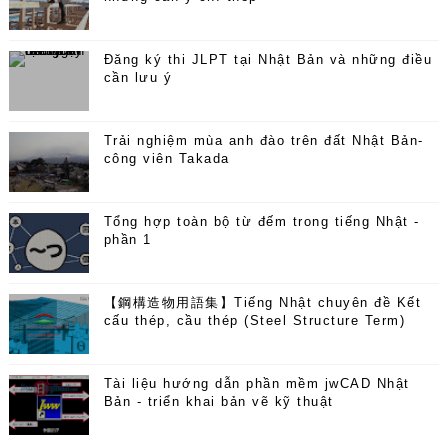
Đăng ký thi JLPT tại Nhật Bản và những điều
cần lưu ý
Trải nghiệm mùa anh đào trên đất Nhật Bản-
công viên Takada
Tổng hợp toàn bộ từ đếm trong tiếng Nhật -
phần 1
【鋼構造物用語集】Tiếng Nhật chuyên đề Kết
cấu thép, cầu thép (Steel Structure Term)
Tài liệu hướng dẫn phần mềm jwCAD Nhật
Bản - triển khai bản vẽ kỹ thuật