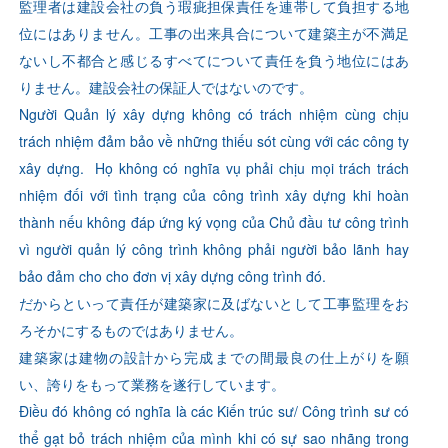
監理者は建設会社の負う瑕疵担保責任を連帯して負担する地
位にはありません。工事の出来具合について建築主が不満足
ないし不都合と感じるすべてについて責任を負う地位にはあ
りません。建設会社の保証人ではないのです。
Người Quản lý xây dựng không có trách nhiệm cùng chịu
trách nhiệm đảm bảo về những thiếu sót cùng với các công ty
xây dựng. Họ không có nghĩa vụ phải chịu mọi trách trách
nhiệm đối với tình trạng của công trình xây dựng khi hoàn
thành nếu không đáp ứng ký vọng của Chủ đầu tư công trình
vì người quản lý công trình không phải người bảo lãnh hay
bảo đảm cho cho đơn vị xây dựng công trình đó.
だからといって責任が建築家に及ばないとして工事監理をお
ろそかにするものではありません。
建築家は建物の設計から完成までの間最良の仕上がりを願
い、誇りをもって業務を遂行しています。
Điều đó không có nghĩa là các Kiến trúc sư/ Công trình sư có
thể gạt bỏ trách nhiệm của mình khi có sự sao nhãng trong