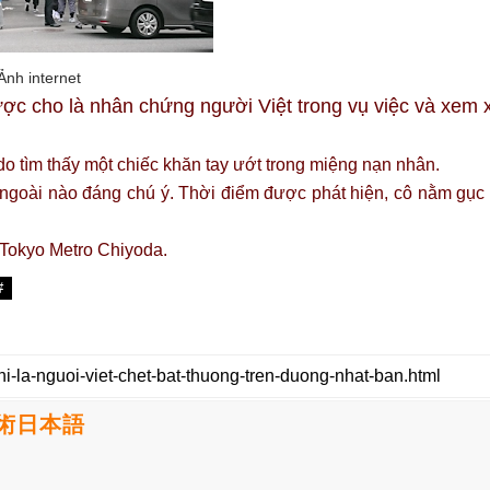
Ảnh internet
ược cho là nhân chứng người Việt trong vụ việc và xem 
do tìm thấy một chiếc khăn tay ướt trong miệng nạn nhân.
ngoài nào đáng chú ý. Thời điểm được phát hiện, cô nằm gục 
 Tokyo Metro Chiyoda.
#
学技術日本語