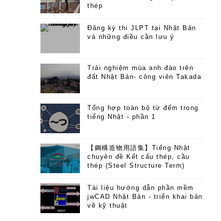
thép
Đăng ký thi JLPT tại Nhật Bản
và những điều cần lưu ý
Trải nghiệm mùa anh đào trên
đất Nhật Bản- công viên Takada
Tổng hợp toàn bộ từ đếm trong
tiếng Nhật - phần 1
【鋼構造物用語集】Tiếng Nhật
chuyên đề Kết cấu thép, cầu
thép (Steel Structure Term)
Tài liệu hướng dẫn phần mềm
jwCAD Nhật Bản - triển khai bản
vẽ kỹ thuật