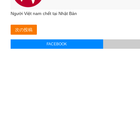
Người Việt nam chết tại Nhật Bản
次の投稿
FACEBOOK