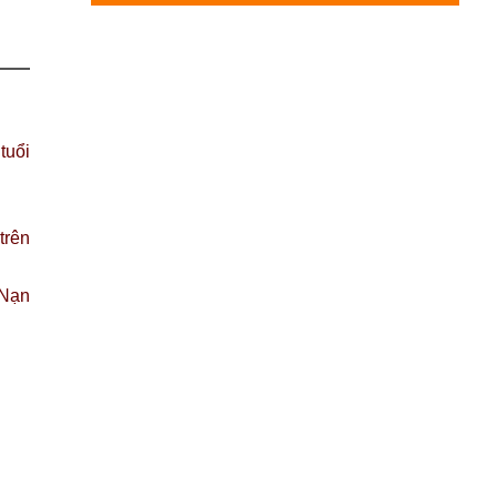
tuổi
trên
 Nạn