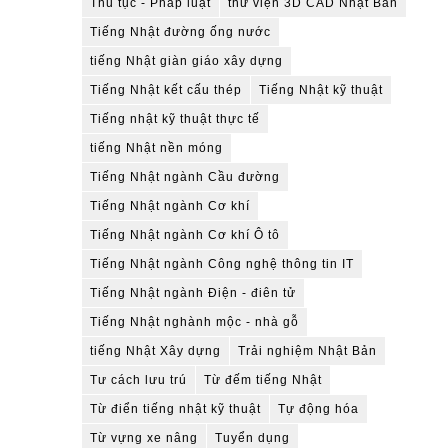
Thủ tục - Pháp luật
thư viện 3D CAD Nhật Bản
Tiếng Nhật đường ống nước
tiếng Nhật giàn giáo xây dựng
Tiếng Nhật kết cấu thép
Tiếng Nhật kỹ thuật
Tiếng nhật kỹ thuật thực tế
tiếng Nhật nền móng
Tiếng Nhật ngành Cầu đường
Tiếng Nhật ngành Cơ khí
Tiếng Nhật ngành Cơ khí Ô tô
Tiếng Nhật ngành Công nghệ thông tin IT
Tiếng Nhật ngành Điện - điên tử
Tiếng Nhật nghành mộc - nhà gỗ
tiếng Nhật Xây dựng
Trải nghiệm Nhật Bản
Tư cách lưu trú
Từ đếm tiếng Nhật
Từ điển tiếng nhật kỹ thuật
Tự động hóa
Từ vựng xe nâng
Tuyển dụng