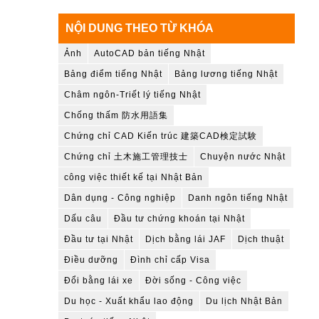
NỘI DUNG THEO TỪ KHÓA
Ảnh
AutoCAD bản tiếng Nhật
Bảng điểm tiếng Nhật
Bảng lương tiếng Nhật
Châm ngôn-Triết lý tiếng Nhật
Chống thấm 防水用語集
Chứng chỉ CAD Kiến trúc 建築CAD検定試験
Chứng chỉ 土木施工管理技士
Chuyện nước Nhật
công việc thiết kế tại Nhật Bản
Dân dụng - Công nghiệp
Danh ngôn tiếng Nhật
Dấu câu
Đầu tư chứng khoán tại Nhật
Đầu tư tại Nhật
Dịch bằng lái JAF
Dịch thuật
Điều dưỡng
Đình chỉ cấp Visa
Đổi bằng lái xe
Đời sống - Công việc
Du học - Xuất khẩu lao động
Du lịch Nhật Bản