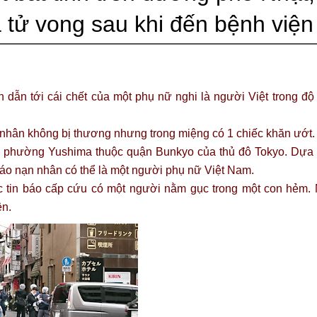
 tử vong sau khi đến bệnh viện
dẫn tới cái chết của một phụ nữ nghi là người Việt trong độ 
n nhân không bị thương nhưng trong miệng có 1 chiếc khăn ướt.
ại phường Yushima thuộc quận Bunkyo của thủ đô Tokyo. Dựa 
 báo nạn nhân có thể là một người phụ nữ Việt Nam.
 tin báo cấp cứu có một người nằm gục trong một con hẻm.
ện.