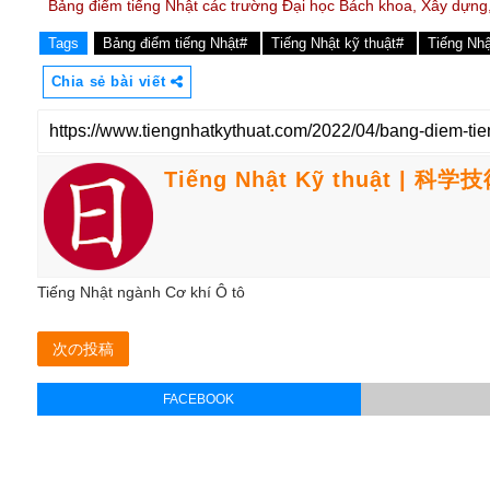
Bảng điểm tiếng Nhật các trường Đại học Bách khoa, Xây dựng,
Tags
Bảng điểm tiếng Nhật#
Tiếng Nhật kỹ thuật#
Tiếng Nh
Chia sẻ bài viết
Tiếng Nhật Kỹ thuật | 科
Tiếng Nhật ngành Cơ khí Ô tô
次の投稿
FACEBOOK