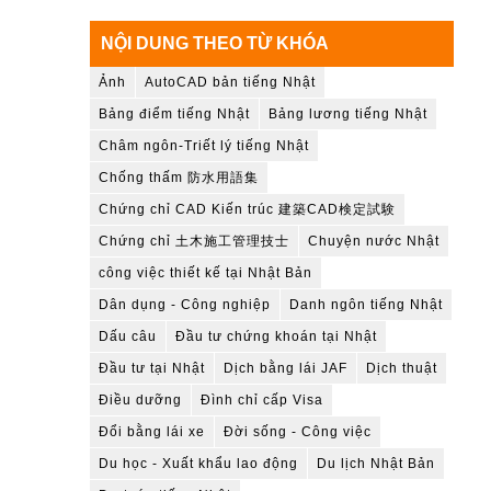
NỘI DUNG THEO TỪ KHÓA
Ảnh
AutoCAD bản tiếng Nhật
Bảng điểm tiếng Nhật
Bảng lương tiếng Nhật
Châm ngôn-Triết lý tiếng Nhật
Chống thấm 防水用語集
Chứng chỉ CAD Kiến trúc 建築CAD検定試験
Chứng chỉ 土木施工管理技士
Chuyện nước Nhật
công việc thiết kế tại Nhật Bản
Dân dụng - Công nghiệp
Danh ngôn tiếng Nhật
Dấu câu
Đầu tư chứng khoán tại Nhật
Đầu tư tại Nhật
Dịch bằng lái JAF
Dịch thuật
Điều dưỡng
Đình chỉ cấp Visa
Đổi bằng lái xe
Đời sống - Công việc
Du học - Xuất khẩu lao động
Du lịch Nhật Bản