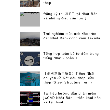
thép
Đăng ký thi JLPT tại Nhật Bản
và những điều cần lưu ý
Trải nghiệm mùa anh đào trên
đất Nhật Bản- công viên Takada
Tổng hợp toàn bộ từ đếm trong
tiếng Nhật - phần 1
【鋼構造物用語集】Tiếng Nhật
chuyên đề Kết cấu thép, cầu
thép (Steel Structure Term)
Tài liệu hướng dẫn phần mềm
jwCAD Nhật Bản - triển khai bản
vẽ kỹ thuật