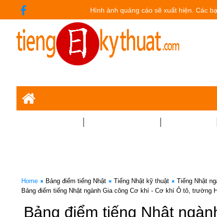
Hình ảnh quảng cáo sẽ xuất hiện. Các bạn
CHUYÊN NGÀNH
TIẾNG NHẬT - JLPT
TUYỂN DỤNG
Home
Bảng điểm tiếng Nhật
Tiếng Nhật kỹ thuật
Tiếng Nhật ng
Bảng điểm tiếng Nhật ngành Gia công Cơ khí - Cơ khí Ô tô, trường 
Bảng điểm tiếng Nhật ngành