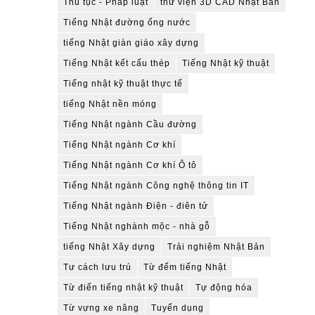
Thủ tục - Pháp luật
thư viện 3D CAD Nhật Bản
Tiếng Nhật đường ống nước
tiếng Nhật giàn giáo xây dựng
Tiếng Nhật kết cấu thép
Tiếng Nhật kỹ thuật
Tiếng nhật kỹ thuật thực tế
tiếng Nhật nền móng
Tiếng Nhật ngành Cầu đường
Tiếng Nhật ngành Cơ khí
Tiếng Nhật ngành Cơ khí Ô tô
Tiếng Nhật ngành Công nghệ thông tin IT
Tiếng Nhật ngành Điện - điên tử
Tiếng Nhật nghành mộc - nhà gỗ
tiếng Nhật Xây dựng
Trải nghiệm Nhật Bản
Tư cách lưu trú
Từ đếm tiếng Nhật
Từ điển tiếng nhật kỹ thuật
Tự động hóa
Từ vựng xe nâng
Tuyển dụng